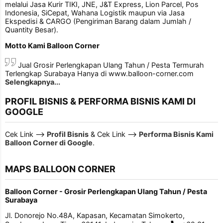
melalui Jasa Kurir TIKI, JNE, J&T Express, Lion Parcel, Pos
Indonesia, SiCepat, Wahana Logistik maupun via Jasa
Ekspedisi & CARGO (Pengiriman Barang dalam Jumlah /
Quantity Besar).
Motto Kami Balloon Corner
Jual Grosir Perlengkapan Ulang Tahun / Pesta Termurah
Terlengkap Surabaya Hanya di www.balloon-corner.com
Selengkapnya...
PROFIL BISNIS & PERFORMA BISNIS KAMI DI
GOOGLE
Cek Link -->
Profil Bisnis
& Cek Link -->
Performa Bisnis Kami
Balloon Corner di Google
.
MAPS BALLOON CORNER
Balloon Corner - Grosir Perlengkapan Ulang Tahun / Pesta
Surabaya
Jl. Donorejo No.48A, Kapasan, Kecamatan Simokerto,