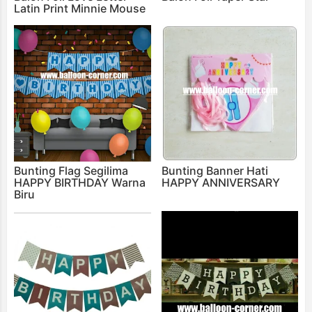
Latin Print Minnie Mouse
Bunting Flag Segilima
Bunting Banner Hati
HAPPY BIRTHDAY Warna
HAPPY ANNIVERSARY
Biru