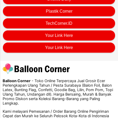
Plastik Corner
TechCorner.ID
Your Link Here
Your Link Here
Balloon Corner
- Toko Online Terpercaya Jual Grosir Ecer
Perlengkapan Ulang Tahun / Pesta Surabaya (Balon Foil, Balon
Latex, Bunting Flag, Confetti, Goodie Bag, Lilin, Pom Pom, Topi
Ulang Tahun, Undangan dll). Harga Bersaing, Murah & Banyak
Promo Diskon serta Koleksi Barang-Barang yang Paling
Lengkap.
Kami melayani Pemesanan / Order Barang Online Pengiriman
Cepat dan Murah ke Seluruh Pelosok Kota-Kota di Indonesia