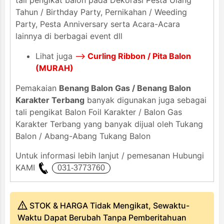
tali pengikat balon pada Dekorasi Pesta Ulang
Tahun / Birthday Party, Pernikahan / Weeding
Party, Pesta Anniversary serta Acara-Acara
lainnya di berbagai event dll
Lihat juga
-->
Curling Ribbon / Pita Balon
(MURAH)
Pemakaian
Benang Balon Gas / Benang Balon
Karakter Terbang
banyak digunakan juga sebagai
tali pengikat Balon Foil Karakter / Balon Gas
Karakter Terbang yang banyak dijual oleh Tukang
Balon / Abang-Abang Tukang Balon
Untuk informasi lebih lanjut / pemesanan Hubungi
KAMI
STOK & HARGA Tidak Mengikat, Sewaktu-
Waktu Dapat Berubah Tanpa Pemberitahuan