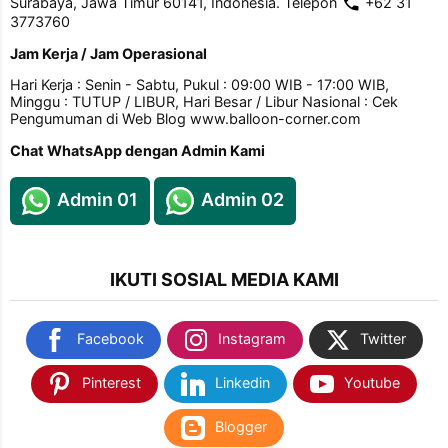
Surabaya, Jawa Timur 60141, Indonesia. Telepon
+62 31
3773760
Jam Kerja / Jam Operasional
Hari Kerja : Senin - Sabtu, Pukul : 09:00 WIB - 17:00 WIB,
Minggu : TUTUP / LIBUR, Hari Besar / Libur Nasional : Cek
Pengumuman di Web Blog www.balloon-corner.com
Chat WhatsApp dengan Admin Kami
Admin 01
Admin 02
IKUTI SOSIAL MEDIA KAMI
Facebook
Instagram
Twitter
Pinterest
Linkedin
Youtube
Blogger