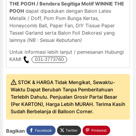
THE POOH / Bendera Segitiga Motif WINNIE THE
POOH
dapat dipadukan dengan Balon Latex
Metalik / Doff, Pom Pom Bunga Kertas,
Honeycomb Ball, Paper Fan, DIY Tissue Paper
Tassel Garland serta Balon Foil Dekorasi yang
lainnya
(NB : Sesuai Kebutuhan)
Untuk informasi lebih lanjut / pemesanan Hubungi
KAMI
STOK & HARGA Tidak Mengikat, Sewaktu-
Waktu Dapat Berubah Tanpa Pemberitahuan
Terlebih Dahulu. Penjualan Grosir Partai Besar
(Per KARTON), Harga Lebih MURAH. Terima Kasih
Sudah Berbelanja di Balloon Corner.
Bagikan
Facebook
Twitter
Pinterest