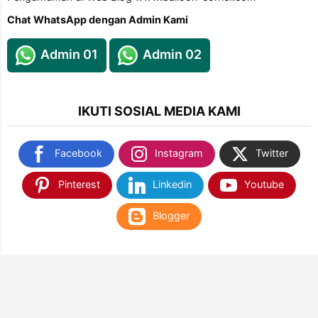
Chat WhatsApp dengan Admin Kami
Admin 01
Admin 02
IKUTI SOSIAL MEDIA KAMI
Facebook
Instagram
Twitter
Pinterest
Linkedin
Youtube
Blogger
TEMUKAN KAMI DI SHOPEE & TOKOPEDIA