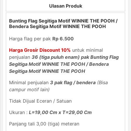
Ulasan Produk
Bunting Flag Segitiga Motif WINNIE THE POOH /
Bendera Segitiga Motif WINNIE THE POOH
Harga flag per pak
Rp 6.500
Harga Grosir Discount 10%
untuk minimal
penjualan
36 (tiga puluh enam) pak Bunting Flag
Segitiga Motif WINNIE THE POOH / Bendera
Segitiga Motif WINNIE THE POOH
Minimal penjualan
3 pak flag / bendera
(Bisa
campur motif lain)
Tidak Dijual Eceran / Satuan
Ukuran :
L=19,00 Cm x T=29,00 Cm
Panjang tali 3,00 (tiga) meteran