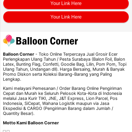
Your Link Here
Your Link Here
Balloon Corner
- Toko Online Terpercaya Jual Grosir Ecer
Perlengkapan Ulang Tahun / Pesta Surabaya (Balon Foil, Balon
Latex, Bunting Flag, Confetti, Goodie Bag, Lilin, Pom Pom, Topi
Ulang Tahun, Undangan dll). Harga Bersaing, Murah & Banyak
Promo Diskon serta Koleksi Barang-Barang yang Paling
Lengkap.
Kami melayani Pemesanan / Order Barang Online Pengiriman
Cepat dan Murah ke Seluruh Pelosok Kota-Kota di Indonesia
melalui Jasa Kurir TIKI, JNE, J&T Express, Lion Parcel, Pos
Indonesia, SiCepat, Wahana Logistik maupun via Jasa
Ekspedisi & CARGO (Pengiriman Barang dalam Jumlah /
Quantity Besar).
Motto Kami Balloon Corner