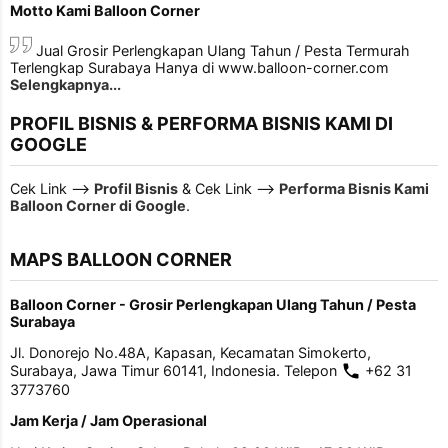
Motto Kami Balloon Corner
Jual Grosir Perlengkapan Ulang Tahun / Pesta Termurah
Terlengkap Surabaya Hanya di www.balloon-corner.com
Selengkapnya...
PROFIL BISNIS & PERFORMA BISNIS KAMI DI
GOOGLE
Cek Link -->
Profil Bisnis
& Cek Link -->
Performa Bisnis Kami
Balloon Corner di Google
.
MAPS BALLOON CORNER
Balloon Corner - Grosir Perlengkapan Ulang Tahun / Pesta
Surabaya
Jl. Donorejo No.48A, Kapasan, Kecamatan Simokerto,
Surabaya, Jawa Timur 60141, Indonesia. Telepon
+62 31
3773760
Jam Kerja / Jam Operasional