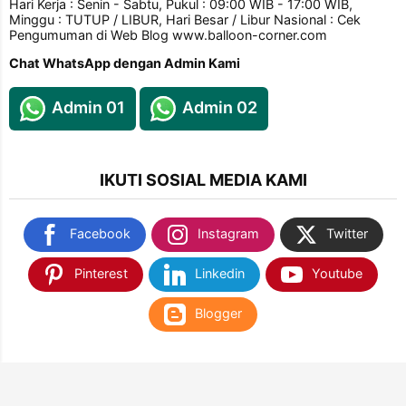
Hari Kerja : Senin - Sabtu, Pukul : 09:00 WIB - 17:00 WIB,
Minggu : TUTUP / LIBUR, Hari Besar / Libur Nasional : Cek
Pengumuman di Web Blog www.balloon-corner.com
Chat WhatsApp dengan Admin Kami
Admin 01
Admin 02
IKUTI SOSIAL MEDIA KAMI
Facebook
Instagram
Twitter
Pinterest
Linkedin
Youtube
Blogger
TEMUKAN KAMI DI SHOPEE & TOKOPEDIA