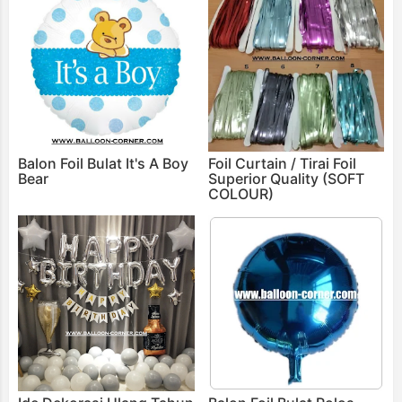
Balon Foil Bulat It's A Boy
Foil Curtain / Tirai Foil
Bear
Superior Quality (SOFT
COLOUR)