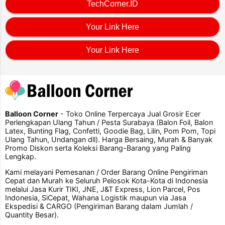
TechCorner.ID
Your Link Here
Your Link Here
Balloon Corner
- Toko Online Terpercaya Jual Grosir Ecer
Perlengkapan Ulang Tahun / Pesta Surabaya (Balon Foil, Balon
Latex, Bunting Flag, Confetti, Goodie Bag, Lilin, Pom Pom, Topi
Ulang Tahun, Undangan dll). Harga Bersaing, Murah & Banyak
Promo Diskon serta Koleksi Barang-Barang yang Paling
Lengkap.
Kami melayani Pemesanan / Order Barang Online Pengiriman
Cepat dan Murah ke Seluruh Pelosok Kota-Kota di Indonesia
melalui Jasa Kurir TIKI, JNE, J&T Express, Lion Parcel, Pos
Indonesia, SiCepat, Wahana Logistik maupun via Jasa
Ekspedisi & CARGO (Pengiriman Barang dalam Jumlah /
Quantity Besar).