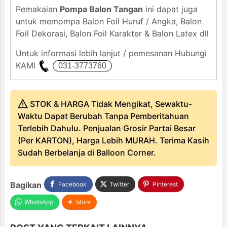
Pemakaian
Pompa Balon Tangan
ini dapat juga
untuk memompa Balon Foil Huruf / Angka, Balon
Foil Dekorasi, Balon Foil Karakter & Balon Latex dll
Untuk informasi lebih lanjut / pemesanan Hubungi
KAMI
STOK & HARGA Tidak Mengikat, Sewaktu-
Waktu Dapat Berubah Tanpa Pemberitahuan
Terlebih Dahulu. Penjualan Grosir Partai Besar
(Per KARTON), Harga Lebih MURAH. Terima Kasih
Sudah Berbelanja di Balloon Corner.
Bagikan
Facebook
Twitter
Pinterest
WhatsApp
More