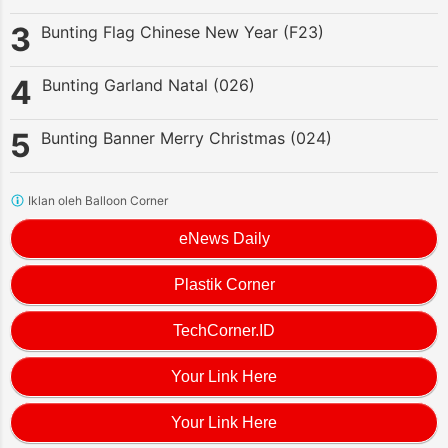
Bunting Flag Chinese New Year (F23)
Bunting Garland Natal (026)
Bunting Banner Merry Christmas (024)
Iklan oleh Balloon Corner
eNews Daily
Plastik Corner
TechCorner.ID
Your Link Here
Your Link Here