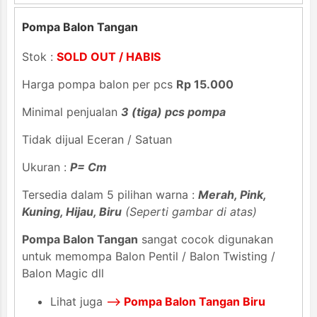
Pompa Balon Tangan
Stok :
SOLD OUT / HABIS
Harga pompa balon per pcs
Rp 15.000
Minimal penjualan
3 (tiga) pcs pompa
Tidak dijual Eceran / Satuan
Ukuran :
P= Cm
Tersedia dalam 5 pilihan warna :
Merah, Pink,
Kuning, Hijau, Biru
(Seperti gambar di atas)
Pompa Balon Tangan
sangat cocok digunakan
untuk memompa Balon Pentil / Balon Twisting /
Balon Magic dll
Lihat juga
-->
Pompa Balon Tangan Biru