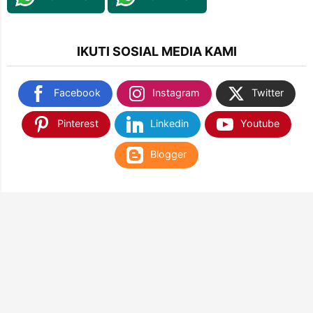
IKUTI SOSIAL MEDIA KAMI
Facebook
Instagram
Twitter
Pinterest
Linkedin
Youtube
Blogger
TEMUKAN KAMI DI SHOPEE & TOKOPEDIA
NANTIKAN KAMI DI APLIKASI WEB PLAY STORE
& APP STORE