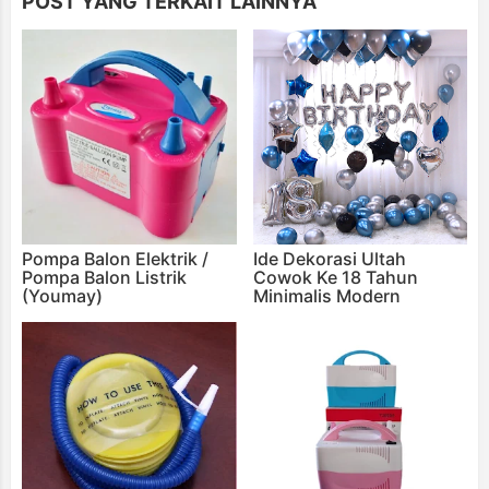
POST YANG TERKAIT LAINNYA
Pompa Balon Elektrik /
Ide Dekorasi Ultah
Pompa Balon Listrik
Cowok Ke 18 Tahun
(Youmay)
Minimalis Modern