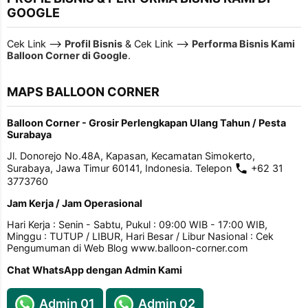
GOOGLE
Cek Link -->
Profil Bisnis
& Cek Link -->
Performa Bisnis Kami
Balloon Corner di Google
.
MAPS BALLOON CORNER
Balloon Corner - Grosir Perlengkapan Ulang Tahun / Pesta
Surabaya
Jl. Donorejo No.48A, Kapasan, Kecamatan Simokerto,
Surabaya, Jawa Timur 60141, Indonesia. Telepon
+62 31
3773760
Jam Kerja / Jam Operasional
Hari Kerja : Senin - Sabtu, Pukul : 09:00 WIB - 17:00 WIB,
Minggu : TUTUP / LIBUR, Hari Besar / Libur Nasional : Cek
Pengumuman di Web Blog www.balloon-corner.com
Chat WhatsApp dengan Admin Kami
Admin 01
Admin 02