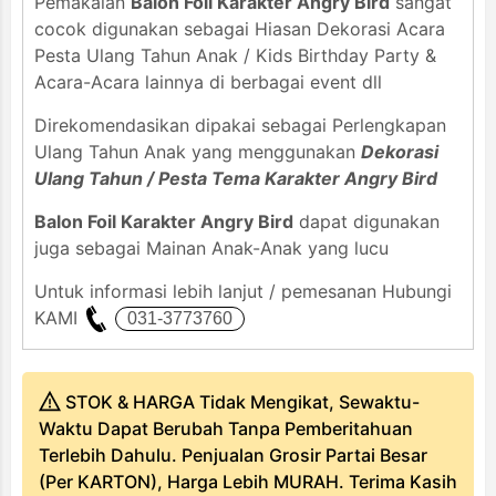
Pemakaian
Balon Foil Karakter Angry Bird
sangat
cocok digunakan sebagai Hiasan Dekorasi Acara
Pesta Ulang Tahun Anak / Kids Birthday Party &
Acara-Acara lainnya di berbagai event dll
Direkomendasikan dipakai sebagai Perlengkapan
Ulang Tahun Anak yang menggunakan
Dekorasi
Ulang Tahun / Pesta Tema Karakter Angry Bird
Balon Foil Karakter Angry Bird
dapat digunakan
juga sebagai Mainan Anak-Anak yang lucu
Untuk informasi lebih lanjut / pemesanan Hubungi
KAMI
STOK & HARGA Tidak Mengikat, Sewaktu-
Waktu Dapat Berubah Tanpa Pemberitahuan
Terlebih Dahulu. Penjualan Grosir Partai Besar
(Per KARTON), Harga Lebih MURAH. Terima Kasih