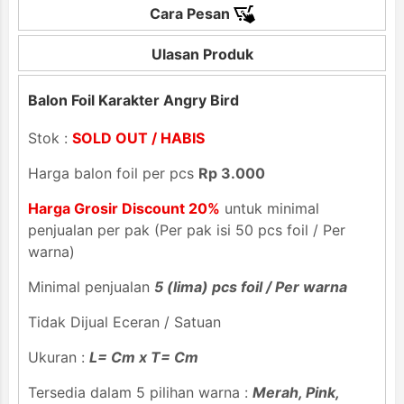
Cara Pesan
Ulasan Produk
Balon Foil Karakter Angry Bird
Stok :
SOLD OUT / HABIS
Harga balon foil per pcs
Rp 3.000
Harga Grosir Discount 20%
untuk minimal
penjualan per pak (Per pak isi 50 pcs foil / Per
warna)
Minimal penjualan
5 (lima) pcs foil / Per warna
Tidak Dijual Eceran / Satuan
Ukuran :
L= Cm x T= Cm
Tersedia dalam 5 pilihan warna :
Merah, Pink,