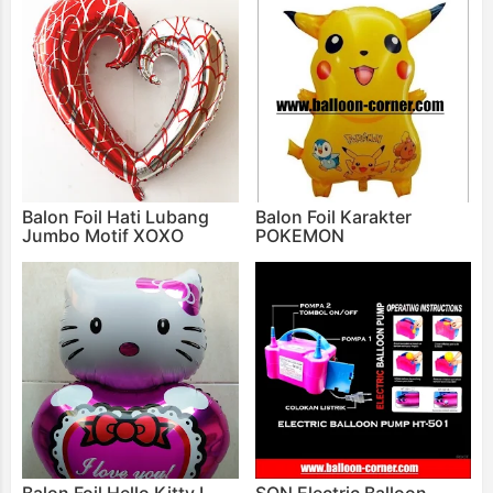
Balon Foil Hati Lubang
Balon Foil Karakter
Jumbo Motif XOXO
POKEMON
Balon Foil Hello Kitty I
SON Electric Balloon