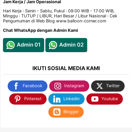
Jam Kerja / Jam Operasional
Hari Kerja : Senin - Sabtu, Pukul : 09:00 WIB - 17:00 WIB,
Minggu : TUTUP / LIBUR, Hari Besar / Libur Nasional : Cek
Pengumuman di Web Blog www.balloon-corner.com
Chat WhatsApp dengan Admin Kami
Admin 01
Admin 02
IKUTI SOSIAL MEDIA KAMI
Facebook
Instagram
Twitter
Pinterest
Linkedin
Youtube
Blogger
TEMUKAN KAMI DI SHOPEE & TOKOPEDIA