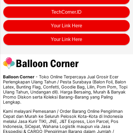
TechCorner.ID
Your Link Here
Your Link Here
Balloon Corner
- Toko Online Terpercaya Jual Grosir Ecer
Perlengkapan Ulang Tahun / Pesta Surabaya (Balon Foil, Balon
Latex, Bunting Flag, Confetti, Goodie Bag, Lilin, Pom Pom, Topi
Ulang Tahun, Undangan dll). Harga Bersaing, Murah & Banyak
Promo Diskon serta Koleksi Barang-Barang yang Paling
Lengkap.
Kami melayani Pemesanan / Order Barang Online Pengiriman
Cepat dan Murah ke Seluruh Pelosok Kota-Kota di Indonesia
melalui Jasa Kurir TIKI, JNE, J&T Express, Lion Parcel, Pos
Indonesia, SiCepat, Wahana Logistik maupun via Jasa
Ekspedisi & CARGO (Pengiriman Barang dalam Jumlah /