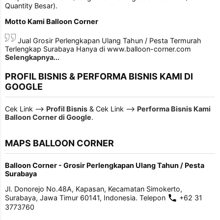
Quantity Besar).
Motto Kami Balloon Corner
Jual Grosir Perlengkapan Ulang Tahun / Pesta Termurah
Terlengkap Surabaya Hanya di www.balloon-corner.com
Selengkapnya...
PROFIL BISNIS & PERFORMA BISNIS KAMI DI
GOOGLE
Cek Link -->
Profil Bisnis
& Cek Link -->
Performa Bisnis Kami
Balloon Corner di Google
.
MAPS BALLOON CORNER
Balloon Corner - Grosir Perlengkapan Ulang Tahun / Pesta
Surabaya
Jl. Donorejo No.48A, Kapasan, Kecamatan Simokerto,
Surabaya, Jawa Timur 60141, Indonesia. Telepon
+62 31
3773760