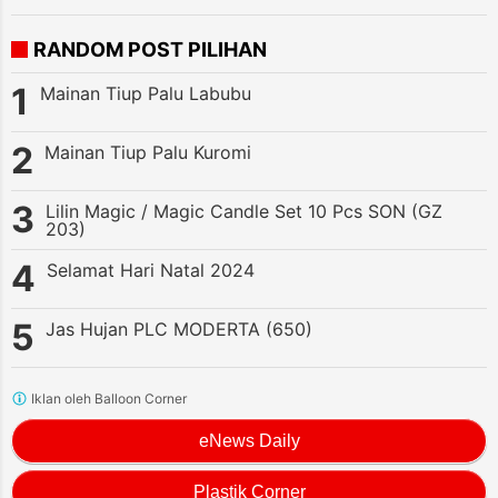
RANDOM POST PILIHAN
Mainan Tiup Palu Labubu
Mainan Tiup Palu Kuromi
Lilin Magic / Magic Candle Set 10 Pcs SON (GZ
203)
Selamat Hari Natal 2024
Jas Hujan PLC MODERTA (650)
Iklan oleh Balloon Corner
eNews Daily
Plastik Corner