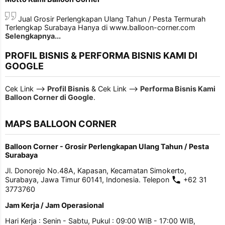
Jual Grosir Perlengkapan Ulang Tahun / Pesta Termurah
Terlengkap Surabaya Hanya di www.balloon-corner.com
Selengkapnya...
PROFIL BISNIS & PERFORMA BISNIS KAMI DI
GOOGLE
Cek Link -->
Profil Bisnis
& Cek Link -->
Performa Bisnis Kami
Balloon Corner di Google
.
MAPS BALLOON CORNER
Balloon Corner - Grosir Perlengkapan Ulang Tahun / Pesta
Surabaya
Jl. Donorejo No.48A, Kapasan, Kecamatan Simokerto,
Surabaya, Jawa Timur 60141, Indonesia. Telepon
+62 31
3773760
Jam Kerja / Jam Operasional
Hari Kerja : Senin - Sabtu, Pukul : 09:00 WIB - 17:00 WIB,