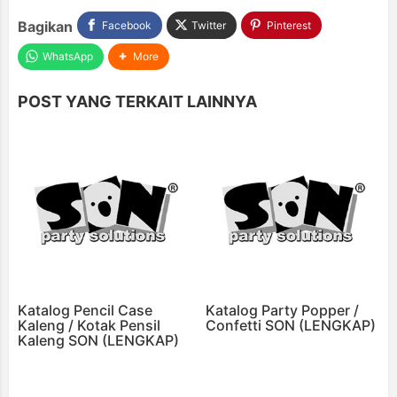
Bagikan
Facebook
Twitter
Pinterest
WhatsApp
More
POST YANG TERKAIT LAINNYA
Katalog Pencil Case
Katalog Party Popper /
Kaleng / Kotak Pensil
Confetti SON (LENGKAP)
Kaleng SON (LENGKAP)