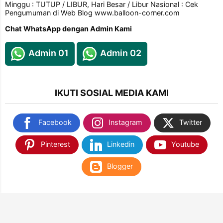
Minggu : TUTUP / LIBUR, Hari Besar / Libur Nasional : Cek
Pengumuman di Web Blog www.balloon-corner.com
Chat WhatsApp dengan Admin Kami
Admin 01
Admin 02
IKUTI SOSIAL MEDIA KAMI
Facebook
Instagram
Twitter
Pinterest
Linkedin
Youtube
Blogger
TEMUKAN KAMI DI SHOPEE & TOKOPEDIA