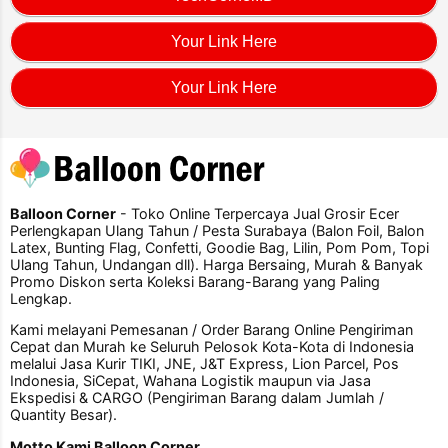
Your Link Here
Your Link Here
Balloon Corner
- Toko Online Terpercaya Jual Grosir Ecer
Perlengkapan Ulang Tahun / Pesta Surabaya (Balon Foil, Balon
Latex, Bunting Flag, Confetti, Goodie Bag, Lilin, Pom Pom, Topi
Ulang Tahun, Undangan dll). Harga Bersaing, Murah & Banyak
Promo Diskon serta Koleksi Barang-Barang yang Paling
Lengkap.
Kami melayani Pemesanan / Order Barang Online Pengiriman
Cepat dan Murah ke Seluruh Pelosok Kota-Kota di Indonesia
melalui Jasa Kurir TIKI, JNE, J&T Express, Lion Parcel, Pos
Indonesia, SiCepat, Wahana Logistik maupun via Jasa
Ekspedisi & CARGO (Pengiriman Barang dalam Jumlah /
Quantity Besar).
Motto Kami Balloon Corner