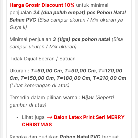
Harga Grosir Discount 10%
untuk minimal
penjualan
24 (dua puluh empat) pcs Pohon Natal
Bahan PVC
(Bisa campur ukuran / Mix ukuran ya
Guys !!)
Minimal penjualan
3 (tiga) pcs pohon natal
(Bisa
campur ukuran / Mix ukuran)
Tidak Dijual Eceran / Satuan
Ukuran :
T=60,00 Cm, T=90,00 Cm, T=120,00
Cm, T=150,00 Cm, T=180,00 Cm, T=210,00 Cm
(Lihat keterangan di atas)
Tersedia dalam pilihan warna :
Hijau
(Seperti
gambar di atas)
Lihat juga
-->
Balon Latex Print Seri MERRY
CHRISTMAS
Rangka dan dudukan
Pohon Natal PVC
terbuat