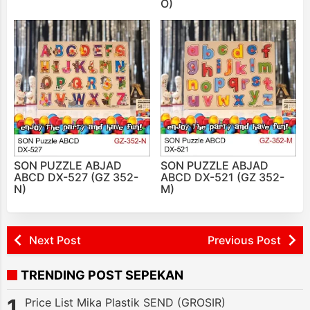
O)
SON PUZZLE ABJAD
SON PUZZLE ABJAD
ABCD DX-527 (GZ 352-
ABCD DX-521 (GZ 352-
N)
M)
Next Post
Previous Post
TRENDING POST SEPEKAN
Price List Mika Plastik SEND (GROSIR)