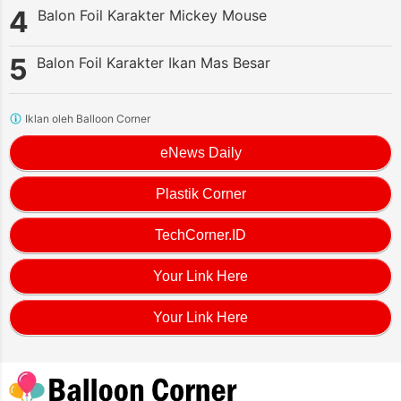
Balon Foil Karakter Mickey Mouse
Balon Foil Karakter Ikan Mas Besar
Iklan oleh Balloon Corner
eNews Daily
Plastik Corner
TechCorner.ID
Your Link Here
Your Link Here