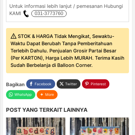
Untuk informasi lebih lanjut / pemesanan Hubungi
KAMI
STOK & HARGA Tidak Mengikat, Sewaktu-
Waktu Dapat Berubah Tanpa Pemberitahuan
Terlebih Dahulu. Penjualan Grosir Partai Besar
(Per KARTON), Harga Lebih MURAH. Terima Kasih
Sudah Berbelanja di Balloon Corner.
Bagikan
Facebook
Twitter
Pinterest
WhatsApp
More
POST YANG TERKAIT LAINNYA