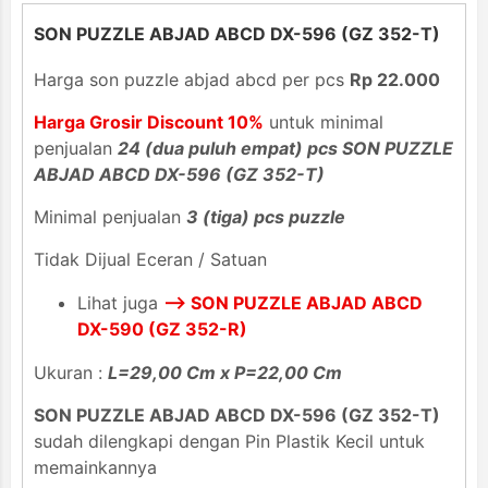
SON PUZZLE ABJAD ABCD DX-596 (GZ 352-T)
Harga son puzzle abjad abcd per pcs
Rp 22.000
Harga Grosir Discount 10%
untuk minimal
penjualan
24 (dua puluh empat) pcs SON PUZZLE
ABJAD ABCD DX-596 (GZ 352-T)
Minimal penjualan
3 (tiga) pcs puzzle
Tidak Dijual Eceran / Satuan
Lihat juga
--> SON PUZZLE ABJAD ABCD
DX-590 (GZ 352-R)
Ukuran :
L=29,00 Cm x P=22,00 Cm
SON PUZZLE ABJAD ABCD DX-596 (GZ 352-T)
sudah dilengkapi dengan Pin Plastik Kecil untuk
memainkannya