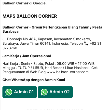
Balloon Corner di Google
.
MAPS BALLOON CORNER
Balloon Corner - Grosir Perlengkapan Ulang Tahun / Pesta
Surabaya
Jl. Donorejo No.48A, Kapasan, Kecamatan Simokerto,
Surabaya, Jawa Timur 60141, Indonesia. Telepon
+62 31
3773760
Jam Kerja / Jam Operasional
Hari Kerja : Senin - Sabtu, Pukul : 09:00 WIB - 17:00 WIB,
Minggu : TUTUP / LIBUR, Hari Besar / Libur Nasional : Cek
Pengumuman di Web Blog www.balloon-corner.com
Chat WhatsApp dengan Admin Kami
Admin 01
Admin 02