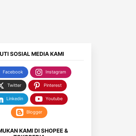
KUTI SOSIAL MEDIA KAMI
Facebook
Instagram
Twitter
Pinterest
Linkedin
Youtube
Blogger
MUKAN KAMI DI SHOPEE &