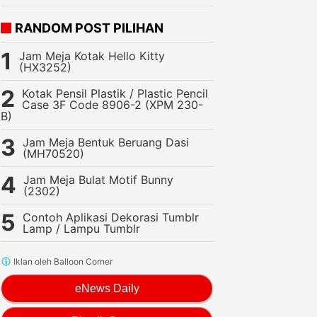
RANDOM POST PILIHAN
Jam Meja Kotak Hello Kitty
(HX3252)
Kotak Pensil Plastik / Plastic Pencil
Case 3F Code 8906-2 (XPM 230-
B)
Jam Meja Bentuk Beruang Dasi
(MH70520)
Jam Meja Bulat Motif Bunny
(2302)
Contoh Aplikasi Dekorasi Tumblr
Lamp / Lampu Tumblr
Iklan oleh Balloon Corner
eNews Daily