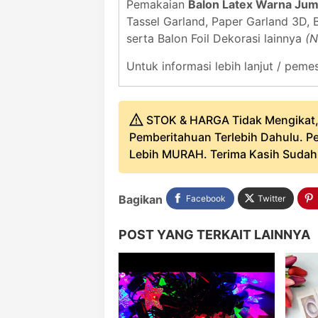
Pemakaian
Balon Latex Warna Ju
Tassel Garland, Paper Garland 3D, 
serta Balon Foil Dekorasi lainnya
(N
Untuk informasi lebih lanjut / pe
STOK & HARGA Tidak Mengikat,
Pemberitahuan Terlebih Dahulu. Pe
Lebih MURAH. Terima Kasih Sudah B
Bagikan
Facebook
Twitter
POST YANG TERKAIT LAINNYA