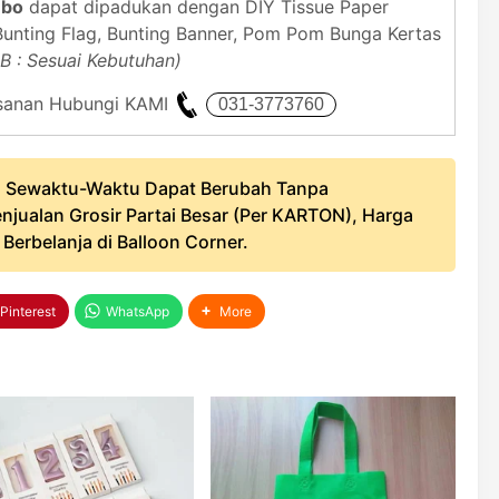
mbo
dapat dipadukan dengan DIY Tissue Paper
Bunting Flag, Bunting Banner, Pom Pom Bunga Kertas
B : Sesuai Kebutuhan)
mesanan Hubungi KAMI
 Sewaktu-Waktu Dapat Berubah Tanpa
njualan Grosir Partai Besar (Per KARTON), Harga
erbelanja di Balloon Corner.
Pinterest
WhatsApp
More