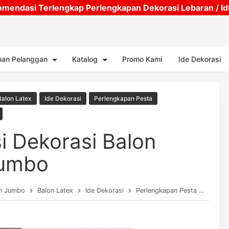
mendasi Terlengkap Perlengkapan Dekorasi Lebaran / Idul
Skip to main content
nan Pelanggan
Katalog
Promo Kami
Ide Dekorasi
Balon Latex
Ide Dekorasi
Perlengkapan Pesta
i Dekorasi Balon
Jumbo
n Jumbo
Balon Latex
Ide Dekorasi
Perlengkapan Pesta
Perle