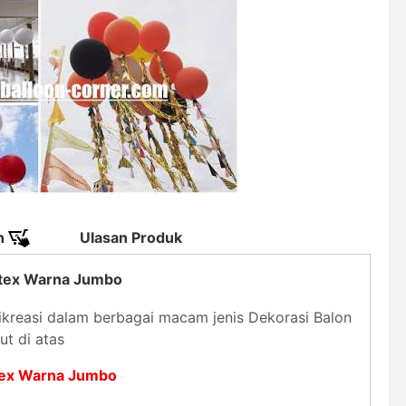
n
Ulasan Produk
atex Warna Jumbo
kreasi dalam berbagai macam jenis Dekorasi Balon
t di atas
tex Warna Jumbo