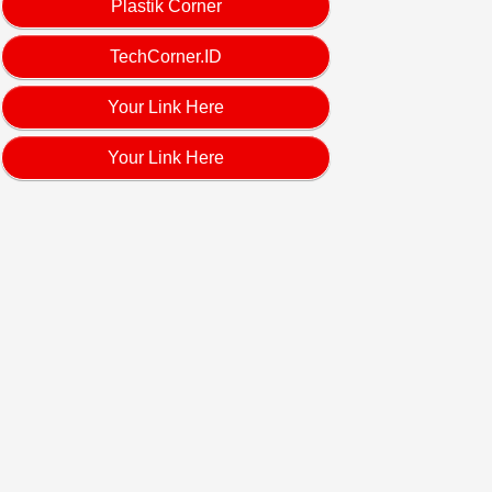
Plastik Corner
TechCorner.ID
Your Link Here
Your Link Here