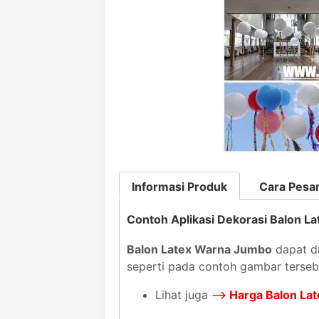
Informasi Produk
Cara Pesa
Contoh Aplikasi Dekorasi Balon L
Balon Latex Warna Jumbo
dapat di
seperti pada contoh gambar tersebu
Lihat juga
-->
Harga Balon La