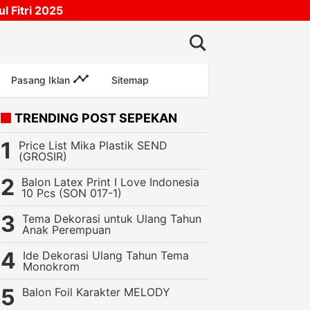
 Fitri 2025
Pasang Iklan
Sitemap
TRENDING POST SEPEKAN
Price List Mika Plastik SEND
(GROSIR)
Balon Latex Print I Love Indonesia
10 Pcs (SON 017-1)
Tema Dekorasi untuk Ulang Tahun
Anak Perempuan
Ide Dekorasi Ulang Tahun Tema
ngkapan Ulang Tahun
Recommended
Contoh Aplikasi Dekorasi Balo
Monokrom
Balon Foil Karakter MELODY