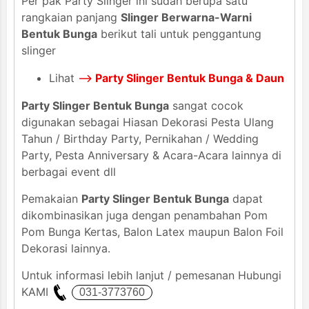
Per pak Party Slinger ini sudah berupa satu
rangkaian panjang
Slinger Berwarna-Warni
Bentuk Bunga
berikut tali untuk penggantung
slinger
Lihat
-->
Party Slinger Bentuk Bunga & Daun
Party Slinger Bentuk Bunga
sangat cocok
digunakan sebagai Hiasan Dekorasi Pesta Ulang
Tahun / Birthday Party, Pernikahan / Wedding
Party, Pesta Anniversary & Acara-Acara lainnya di
berbagai event dll
Pemakaian
Party Slinger Bentuk Bunga
dapat
dikombinasikan juga dengan penambahan Pom
Pom Bunga Kertas, Balon Latex maupun Balon Foil
Dekorasi lainnya.
Untuk informasi lebih lanjut / pemesanan Hubungi
KAMI