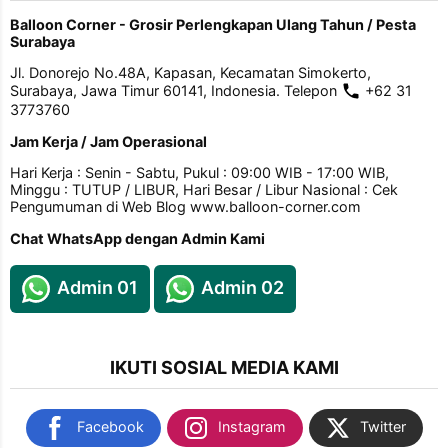
Balloon Corner - Grosir Perlengkapan Ulang Tahun / Pesta
Surabaya
Jl. Donorejo No.48A, Kapasan, Kecamatan Simokerto,
Surabaya, Jawa Timur 60141, Indonesia. Telepon
+62 31
3773760
Jam Kerja / Jam Operasional
Hari Kerja : Senin - Sabtu, Pukul : 09:00 WIB - 17:00 WIB,
Minggu : TUTUP / LIBUR, Hari Besar / Libur Nasional : Cek
Pengumuman di Web Blog www.balloon-corner.com
Chat WhatsApp dengan Admin Kami
Admin 01
Admin 02
IKUTI SOSIAL MEDIA KAMI
Facebook
Instagram
Twitter