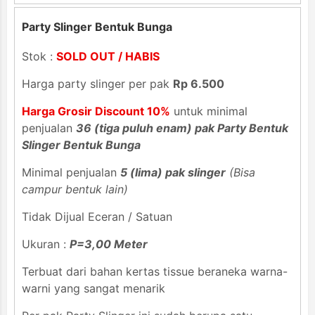
Party Slinger Bentuk Bunga
Stok :
SOLD OUT / HABIS
Harga party slinger per pak
Rp 6.500
Harga Grosir Discount 10%
untuk minimal
penjualan
36 (tiga puluh enam) pak Party Bentuk
Slinger Bentuk Bunga
Minimal penjualan
5 (lima) pak slinger
(Bisa
campur bentuk lain)
Tidak Dijual Eceran / Satuan
Ukuran :
P=3,00 Meter
Terbuat dari bahan kertas tissue beraneka warna-
warni yang sangat menarik