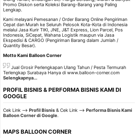
Promo Diskon serta Koleksi Barang-Barang yang Paling
Lengkap.
Kami melayani Pemesanan / Order Barang Online Pengiriman
Cepat dan Murah ke Seluruh Pelosok Kota-Kota di Indonesia
melalui Jasa Kurir TIKI, JNE, J&T Express, Lion Parcel, Pos
Indonesia, SiCepat, Wahana Logistik maupun via Jasa
Ekspedisi & CARGO (Pengiriman Barang dalam Jumlah /
Quantity Besar).
Motto Kami Balloon Corner
Jual Grosir Perlengkapan Ulang Tahun / Pesta Termurah
Terlengkap Surabaya Hanya di www.balloon-corner.com
Selengkapnya...
PROFIL BISNIS & PERFORMA BISNIS KAMI DI
GOOGLE
Cek Link -->
Profil Bisnis
& Cek Link -->
Performa Bisnis Kami
Balloon Corner di Google
.
MAPS BALLOON CORNER