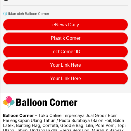
Iklan oleh Balloon Corner
eNews Daily
Plastik Corner
TechCorner.ID
Your Link Here
Your Link Here
Balloon Corner
- Toko Online Terpercaya Jual Grosir Ecer
Perlengkapan Ulang Tahun / Pesta Surabaya (Balon Foil, Balon
Latex, Bunting Flag, Confetti, Goodie Bag, Lilin, Pom Pom, Topi
Ulang Tahun, Undangan dll). Harga Bersaing, Murah & Banyak