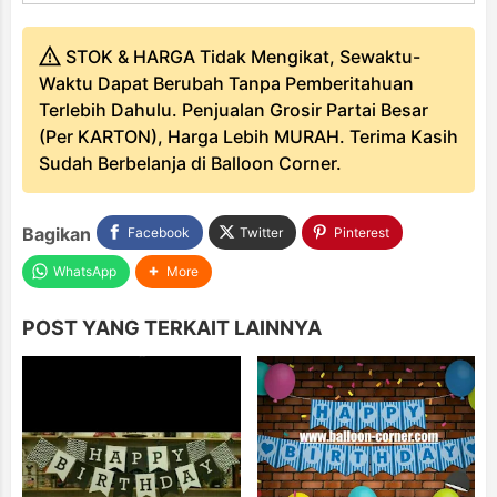
STOK & HARGA Tidak Mengikat, Sewaktu-
Waktu Dapat Berubah Tanpa Pemberitahuan
Terlebih Dahulu. Penjualan Grosir Partai Besar
(Per KARTON), Harga Lebih MURAH. Terima Kasih
Sudah Berbelanja di Balloon Corner.
Bagikan
Facebook
Twitter
Pinterest
WhatsApp
More
POST YANG TERKAIT LAINNYA